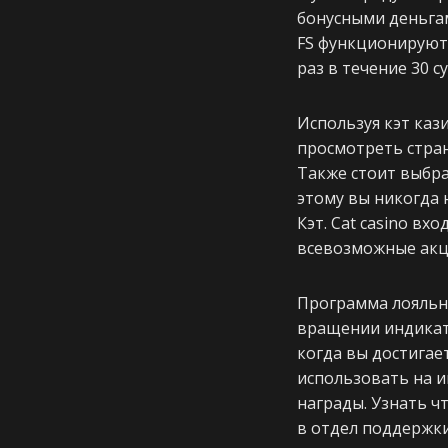
бонусными деньгам
FS функционируют 
раз в течение 30 су
Используя кэт каз
просмотреть стран
Также стоит выбра
этому вы никогда 
Кэт. Cat casino в
всевозможные акц
Программа лояльно
вращении индикато
когда вы достигае
использовать на и
награды. Узнать ч
в отдел поддержки