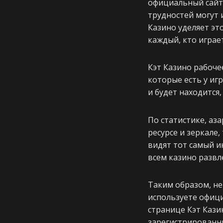
официальный сайт 
трудностей могут 
Казино уделяет эт
каждый, кто играе
Кэт Казино рабоче
которые есть у иг
и будет находится,
По статистике, аз
ресурсе и зеркале,
видят тот самый и
всем казино развл
Таким образом, не
используете офици
странице Кэт Кази
зарегистрированны