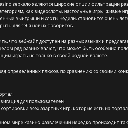
asino зеркало являются широкие опции фильтрации ра
атегориям, как видеослоты, настольные игры, живые иг
енные выигрыши и слоты недели, становится очень лег
рыть для себя новых фаворитов.
ть, что веб-сайт доступен на разных языках и предлага
 целом ряд разных валют, что может быть особенно по
щим играть не только в своей родной валюте.
ряд определённых плюсов по сравнению со своими конк
ортал;
вигация для пользователей;
сортировки всех азартных игр, которые есть на портал
нном мире казино развлечений нередко происходит так