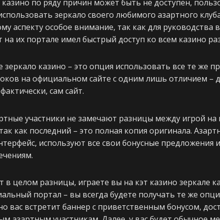
казино по ряду причин может быть не доступен, польз
использовать зеркало своего любимого азартного клуба
ому аспекту особое внимание, так как для руководства 
т на их портале имел быстрый доступ ко всем казино ра
е зеркало казино – это опция использовать все те же п
роков на официальном сайте с одним лишь отличием – 
 фактически, сам сайт.
артные участники не замечают разницы между игрой н
 так как последний – это полная копия оригинала. Азар
нтерфейс, используют все свои бонусные предложения 
ечениям.
т в целом разницы, играете вы на кэт казино зеркале к
альный портал – вы всегда будете получать те же опци
но вас встретит баннер с приветственным бонусом, до
м азартным участникам. Далее, у вас будет обычное м