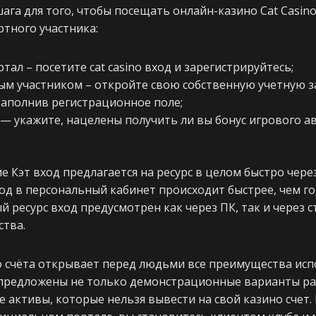
ага для того, чтобы посещать онлайн-казино Cat Casino
тного участника:
тал – посетите cat casino вход и зарегистрируйтесь;
ым участником – откройте свою собственную учетную з
заполнив регистрационное поле;
 — укажите, нацелены получить ли вы бонус игрового а
 Кэт вход предлагается на ресурс в целом быстро через
од в персональный кабинет происходит быстрее, чем год
й ресурс вход предусмотрен как через ПК, так и через 
ства.
 счёта открывает перед людьми все преимущества исп
 предложены не только демонстрационные варианты ра
е активы, которые нельзя вывести на свой казино счет.