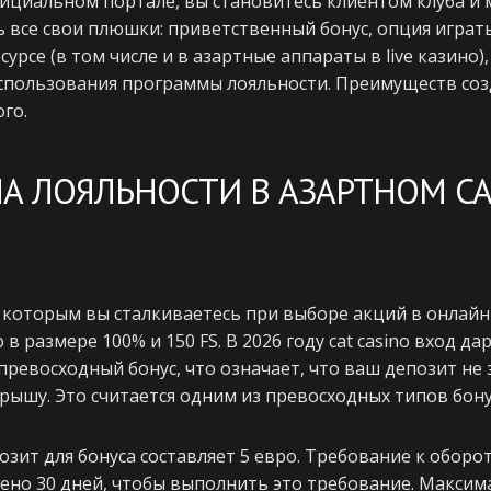
ициальном портале, вы становитесь клиентом клуба и 
 все свои плюшки: приветственный бонус, опция играть 
сурсе (в том числе и в азартные аппараты в live казино)
спользования программы лояльности. Преимуществ соз
го.
А ЛОЯЛЬНОСТИ В АЗАРТНОМ СА
 которым вы сталкиваетесь при выборе акций в онлайн-
 в размере 100% и 150 FS. В 2026 году cat casino вход д
превосходный бонус, что означает, что ваш депозит не
рышу. Это считается одним из превосходных типов бону
ит для бонуса составляет 5 евро. Требование к оборот
рено 30 дней, чтобы выполнить это требование. Максим