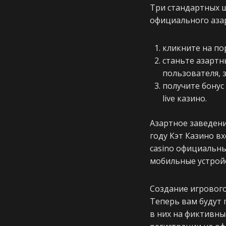
Три стандартных ш
официального азар
кликните на пор
станьте азартн
пользователя, 
получите бонус
live казино.
Азартное заведение
году Кэт Казино вх
casino официальны
мобильные устрой
Создание игрового
Теперь вам будут
в них на фиктивны