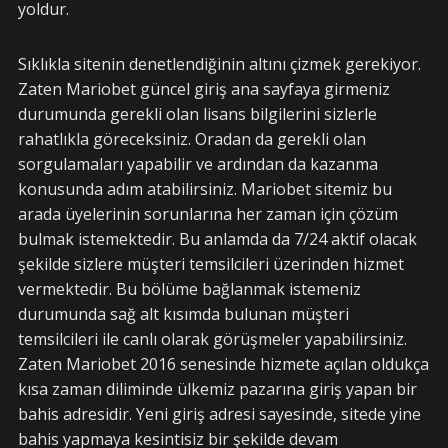
yoldur.
Sıklıkla sitenin denetlendiğinin altını çizmek gerekiyor.
Zaten Mariobet güncel giriş ana sayfaya girmeniz
durumunda gerekli olan lisans bilgilerini sizlerle
rahatlıkla göreceksiniz. Oradan da gerekli olan
sorgulamaları yapabilir ve ardından da kazanma
konusunda adım atabilirsiniz. Mariobet sitemiz bu
arada üyelerinin sorunlarına her zaman için çözüm
bulmak istemektedir. Bu anlamda da 7/24 aktif olacak
şekilde sizlere müşteri temsilcileri üzerinden hizmet
vermektedir. Bu bölüme bağlanmak istemeniz
durumunda sağ alt kısımda bulunan müşteri
temsilcileri ile canlı olarak görüşmeler yapabilirsiniz.
Zaten Mariobet 2016 senesinde hizmete açılan oldukça
kısa zaman diliminde ülkemiz pazarına giriş yapan bir
bahis adresidir. Yeni giriş adresi sayesinde, sitede yine
bahis yapmaya kesintisiz bir şekilde devam