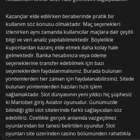
Kazançlar elde edilirken beraberinde pratik bir
kullanım söz konusu olmaktadır. Maç seçenekleri
izlenirken aynı zamanda kullanıcılar maçlara dair çeşitli
bilgi ve veri analiz yapılabilmektedir. Böylelikle
kuponlardan kazanç elde etmek daha kolay hale
gelmektedir. Banka hesabınıza veya ödeme
seçeneklerine transfer edebilmek için bazı
seçeneklerden faydalanmalısınız. Burada bulunan
yöntemlerden her zaman için faydalanabilirsiniz. Sitede
bulunan yöntemlerden bazıları hızlı işlem
sağlamaktadır. Slot dünyasının yeni yıldızı hiç şüphesiz
ki Mariobet giriş Aviator oyunudur. Günümüzde
bilindiği gibi slot sitelerinde farklı sağlayıcıdan söz
edebiliriz. Özellikle gerçek anlamda vazgeçilmez
oyunlarından bir tanesi belirtilen oyundur. Slot
oyunları site üzerinden casino bölümünden rahatlıkla
+