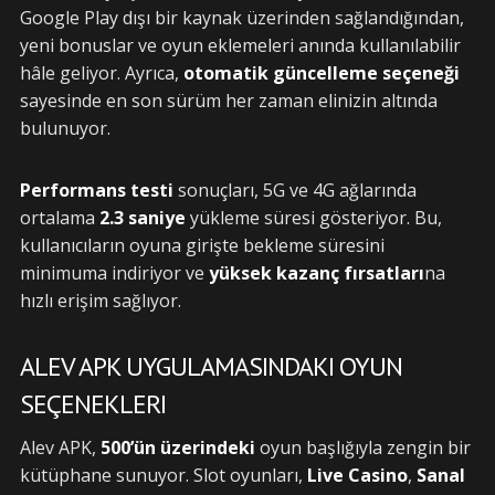
Google Play dışı bir kaynak üzerinden sağlandığından,
yeni bonuslar ve oyun eklemeleri anında kullanılabilir
hâle geliyor. Ayrıca,
otomatik güncelleme seçeneği
sayesinde en son sürüm her zaman elinizin altında
bulunuyor.
Performans testi
sonuçları, 5G ve 4G ağlarında
ortalama
2.3 saniye
yükleme süresi gösteriyor. Bu,
kullanıcıların oyuna girişte bekleme süresini
minimuma indiriyor ve
yüksek kazanç fırsatları
na
hızlı erişim sağlıyor.
ALEV APK UYGULAMASINDAKI OYUN
SEÇENEKLERI
Alev APK,
500’ün üzerindeki
oyun başlığıyla zengin bir
kütüphane sunuyor. Slot oyunları,
Live Casino
,
Sanal