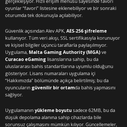
gerçekleşiyor. Hızlı erişim menüsü sayesinde favori
oyunlar “favori” listesine eklenebiliyor ve bir sonraki
oturumda tek dokunuşla açılabiliyor.
Güvenlik açısından Alev APK,
AES‑256 şifreleme
kullanıyor. Tüm veri akışı, SSL sertifikasıyla korunuyor
ve kişisel bilgiler üçüncü taraflarla paylaşılmıyor.
Uygulama,
Malta Gaming Authority (MGA)
ve
Curacao eGaming
lisanslarına sahip, bu da
uluslararası bahis standartlarına uyumlu olduğunu
gösteriyor. Lisans numaraları uygulama içi
“Hakkımızda” bölümünde açıkça belirtilmiş; bu da
oyuncuların
güvenilir bir ortam
da bahis yapmasını
sağlıyor.
Uygulamanın
yükleme boyutu
sadece 62MB, bu da
düşük depolama alanına sahip cihazlarda bile
sorunsuz çalışmasını mümkün kılıyor. Güncellemeler,