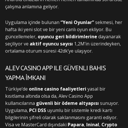
çalışma anlamına geliyor.
Uygulama içinde bulunan
“Yeni Oyunlar”
sekmesi, her
hafta iki yeni slot ve bir yeni canlı oyun ekliyor. Bu
güncellemeler,
oyuncu geri bildirimlerine
dayanarak
seçiliyor ve
aktif oyuncu sayısı
1,2M’in üzerindeyken,
ortalama oturum süresi 42dk’ye ulaşıyor.
ALEV CASINO APP ILE GÜVENLI BAHIS
YAPMA İMKANI
Türkiye’de
online casino faaliyetleri
yasal bir
kısıtlama altında olsa da, Alev Casino App
kullanıcılarına
güvenli bir ödeme altyapısı
sunuyor.
Uygulama,
PCI DSS
uyumlu bir sistemle kredi kartı
bilgilerinin şifreli olarak saklanmasını garanti ediyor.
Visa ve MasterCard dışındaki
Papara
,
Ininal
,
Crypto