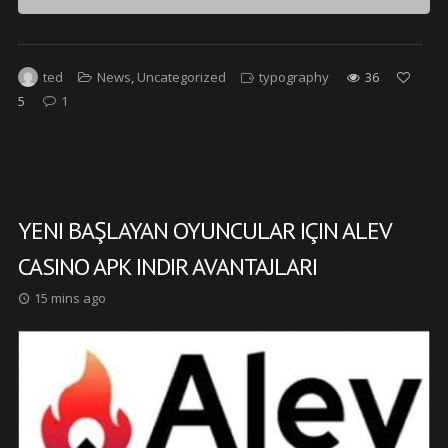
ted
News
,
Uncategorized
typography
36
5
1
YENI BAŞLAYAN OYUNCULAR IÇIN ALEV
CASINO APK INDIR AVANTAJLARI
15 mins ago