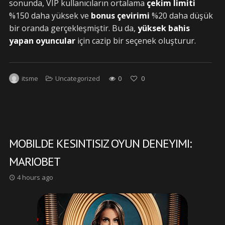
sonunda, VIP kullanıcıların ortalama
çekim limiti
%150 daha yüksek ve
bonus çevirimi
%20 daha düşük
bir oranda gerçekleşmiştir. Bu da,
yüksek bahis
yapan oyuncular
için cazip bir seçenek oluşturur.
itsme
Uncategorized
0
0
MOBILDE KESINTISIZ OYUN DENEYIMI:
MARIOBET
4 hours ago