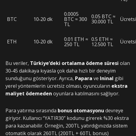
0.0005
0.05 BTC ≈
BTC
10‑20 dk
BTC ≈ 300
Ücrets
30.000 TL
TL
0.01 ETH ≈
0.5 ETH ≈
ETH
10‑20 dk
Ücrets
250 TL
12.500 TL
Bu veriler,
Türkiye’deki ortalama ödeme süresi
olan
30‑45 dakikaya kıyasla çok daha hızlı bir deneyim
sunduğunu gösteriyor. Ayrıca,
Papara
ve
Ininal
gibi
yerel yöntemlerin ücretsiz olması, oyuncuların
ekstra
maliyet ödemeden
oyunlara katılmasını sağlıyor.
Para yatırma sırasında
bonus otomasyonu
devreye
giriyor. Kullanıcı “YATIR30” kodunu girerek %30 ekstra
para kazanabilir. Örneğin, 200TL yatırdığınızda sistem
otomatik olarak 260TL (200TL + 60TL bonus)