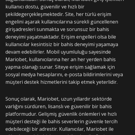
kullanıcı dostu, güvenilir ve hızlı bir
şekildegerçekleşmektedir. Site, her türlü erişim
engelini aşarak kullanıcılarına sürekli güncellenen
girişadresleri sunmakta ve sorunsuz bir bahis
deneyimi yaşatmaktadır. Erişim engelleri olsa bile
kullanıcılar kesintisiz bir bahis deneyimi yaşamaya
devam edebilirler. Mobil uyumluluğu sayesinde
Mariobet, kullanıcılarına her an her yerden bahis
yapma olanağı sunar. Siteye erişim sağlamak için
sosyal medya hesaplarını, e-posta bildirimlerini veya
müşteri destek hizmetlerini takip etmek yeterlidir.
Sonuç olarak, Mariobet, uzun yıllardır sektörde
varlığını sürdüren, lisanslı ve güvenilir bir bahis
platformudur. Gelişmiş güvenlik önlemleri ve hızlı
müşteri desteği ile bahis severlerin güvenle tercih
edebileceği bir adrestir. Kullanıcılar, Mariobet ile