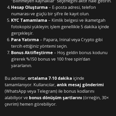
“Bilinmeyen kaynaklar” seçeneğini aktif hâle getirin.
Hesap Oluşturma
– E‑posta adresi, telefon
numarası ve güçlü bir şifre ile kayıt olun.
KYC Tamamlama
– Kimlik belgesi ve ikametgah
fotokopisi yükleyin; işlem genellikle 5 dakika içinde
gerçekleşir.
Para Yatırma
– Papara, Ininal veya Crypto gibi
tercih ettiğiniz yöntemi seçin.
Bonus Aktifleştirme
– Hoş geldin bonus kodunu
girerek %150 bonus ve 100 free spin’dan
yararlanın.
Bu adımlar,
ortalama 7‑10 dakika
içinde
tamamlanıyor. Kullanıcılar,
anlık mesaj gönderimi
(WhatsApp veya Telegram) ile bonus kodlarını
alabiliyor ve
bonus dönüşüm şartlarını
(örneğin, 30×
çevrim) hemen görebiliyor.