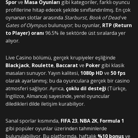
Spor
ve
Masa Oyunları
gibi kategoriler, farklı oyuncu
profillerine hitap edecek şekilde sınıflandırılmış. En çok
oynanan slotlar arasında
Starburst
,
Book of Dead
ve
Gates of Olympus
bulunuyor; bu oyunlar,
RTP (Return
to Player) oranı
96.5% ile sektörde üst sıralarda yer
alıyor.
Live Casino bölümü, gerçek krupiyeler eşliğinde
Blackjack
,
Roulette
,
Baccarat
ve
Poker
gibi klasik
masaları sunuyor. Yayın kalitesi,
1080p HD
ve
50 fps
olarak ayarlanmış; bu da oyunculara gerçek bir casino
atmosferi sağlıyor. Ayrıca,
çoklu dil desteği
(Türkçe,
İngilizce, Almanca) sayesinde, yerel oyuncular
diledikleri dilde iletişim kurabiliyor.
Sanal sporlar kısmında,
FIFA 23
,
NBA 2K
,
Formula 1
gibi popüler oyunlar üzerinden tahminlerde
bulunulabiliyor. Bu platformda, haftalık
%10 bonus
ve