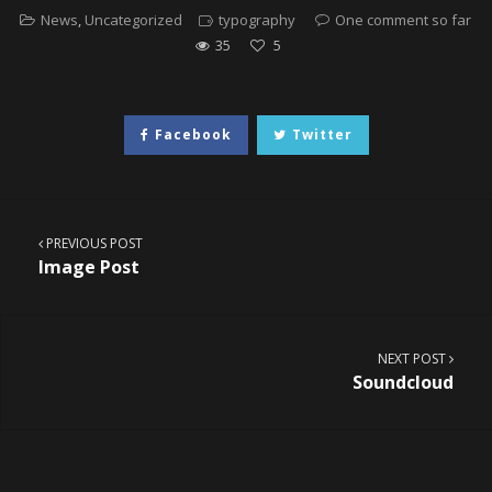
News
,
Uncategorized
typography
One comment so far
35
5
Facebook
Twitter
PREVIOUS POST
Image Post
NEXT POST
Soundcloud