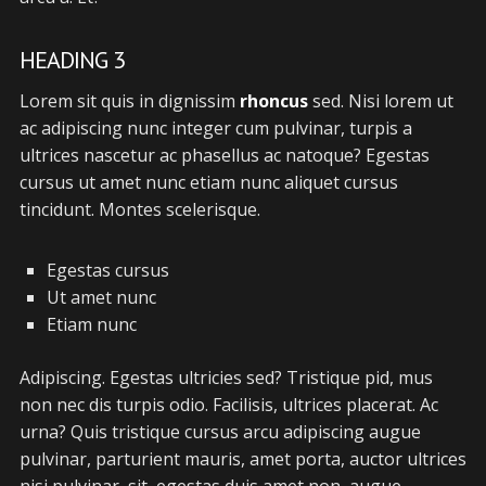
HEADING 3
Lorem sit quis in dignissim
rhoncus
sed. Nisi lorem ut
ac adipiscing nunc integer cum pulvinar, turpis a
ultrices nascetur ac phasellus ac natoque? Egestas
cursus ut amet nunc etiam nunc aliquet cursus
tincidunt. Montes scelerisque.
Egestas cursus
Ut amet nunc
Etiam nunc
Adipiscing. Egestas ultricies sed? Tristique pid, mus
non nec dis turpis odio. Facilisis, ultrices placerat. Ac
urna? Quis tristique cursus arcu adipiscing augue
pulvinar, parturient mauris, amet porta, auctor ultrices
nisi pulvinar, sit, egestas duis amet non, augue