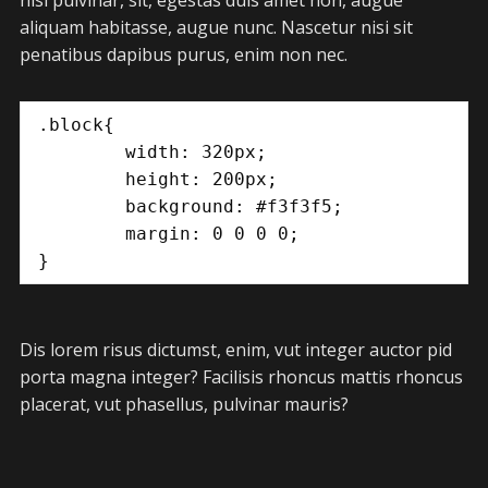
aliquam habitasse, augue nunc. Nascetur nisi sit
penatibus dapibus purus, enim non nec.
.block{

	width: 320px;

	height: 200px;

	background: #f3f3f5;

	margin: 0 0 0 0;

}
Dis lorem risus dictumst, enim, vut integer auctor pid
porta magna integer? Facilisis rhoncus mattis rhoncus
placerat, vut phasellus, pulvinar mauris?