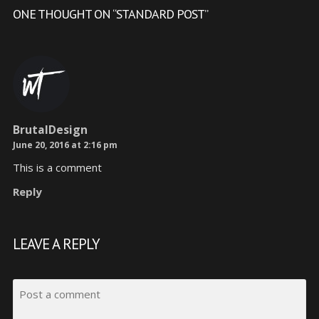
ONE THOUGHT ON “
STANDARD POST
”
BrutalDesign
June 20, 2016 at 2:16 pm
This is a comment
Reply
LEAVE A REPLY