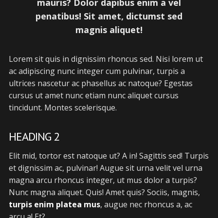
mauris? Dolor dapibus enim a vel
penatibus! Sit amet, dictumst sed
magnis aliquet!
Lorem sit quis in dignissim rhoncus sed. Nisi lorem ut
ac adipiscing nunc integer cum pulvinar, turpis a
ultrices nascetur ac phasellus ac natoque? Egestas
cursus ut amet nunc etiam nunc aliquet cursus
tincidunt. Montes scelerisque.
HEADING 2
Elit mid, tortor est natoque ut? A in! Sagittis sed! Turpis
et dignissim ac, pulvinar! Augue sit urna velit vel urna
magna arcu rhoncus integer, ut mus dolor a turpis?
Nunc magna aliquet. Quis! Amet quis? Sociis, magnis,
turpis enim platea mus
, augue nec rhoncus a, ac
arcu a! Et?