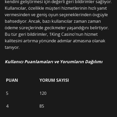
kendini geliştirmesi için değerli geri bildirimler sağlıyor.
Kullanıcılar, özellikle müşteri hizmetlerinin hızlı yanıt
vermesinden ve geniş oyun seçeneklerinden övgüyle
bahsediyor. Ancak, bazı kullanıcılar zaman zaman
ödeme süreçlerinde gecikmeler yaşandığını belirtiyor.
Bu tür geri bildirimler, 1King Casino’nun hizmet
kalitesini artırma yönünde adımlar atmasına olanak
tanıyor.
Kullanıcı Puanlamaları ve Yorumların Dağılımı
PUAN
YORUM SAYISI
5
120
4
85