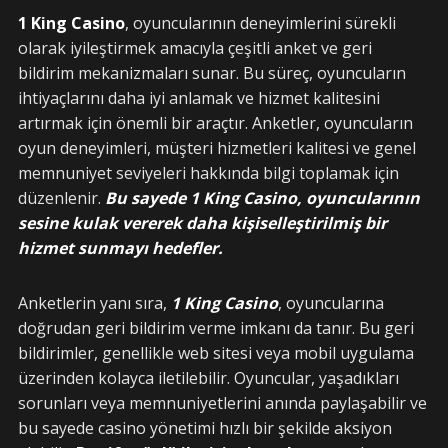
1 King Casino
, oyuncularının deneyimlerini sürekli
olarak iyileştirmek amacıyla çeşitli anket ve geri
bildirim mekanizmaları sunar. Bu süreç, oyuncuların
ihtiyaçlarını daha iyi anlamak ve hizmet kalitesini
artırmak için önemli bir araçtır. Anketler, oyuncuların
oyun deneyimleri, müşteri hizmetleri kalitesi ve genel
memnuniyet seviyeleri hakkında bilgi toplamak için
düzenlenir.
Bu sayede 1 King Casino, oyuncularının
sesine kulak vererek daha kişiselleştirilmiş bir
hizmet sunmayı hedefler.
Anketlerin yanı sıra,
1 King Casino
, oyuncularına
doğrudan geri bildirim verme imkanı da tanır. Bu geri
bildirimler, genellikle web sitesi veya mobil uygulama
üzerinden kolayca iletilebilir. Oyuncular, yaşadıkları
sorunları veya memnuniyetlerini anında paylaşabilir ve
bu sayede casino yönetimi hızlı bir şekilde aksiyon