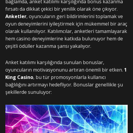
bağlamda, anket katılımı karşılığında bonus kazanma
fırsatı da dikkat çekici bir yenilik olarak öne çıkıyor.
Anketler
, oyuncuların geri bildirimlerini toplamak ve
oyun deneyimlerini iyileştirmek için mükemmel bir araç
olarak kullanılıyor. Katılımcılar, anketleri tamamlayarak
hem casino deneyimlerine katkıda bulunuyor hem de
çeşitli ödüller kazanma şansı yakalıyor.
Anket katılımı karşılığında sunulan bonuslar,
oyuncuların motivasyonunu artıran önemli bir etken.
1
King Casino
, bu tür promosyonlarla kullanıcı
bağlılığını artırmayı hedefliyor. Bonuslar genellikle şu
şekillerde sunuluyor: