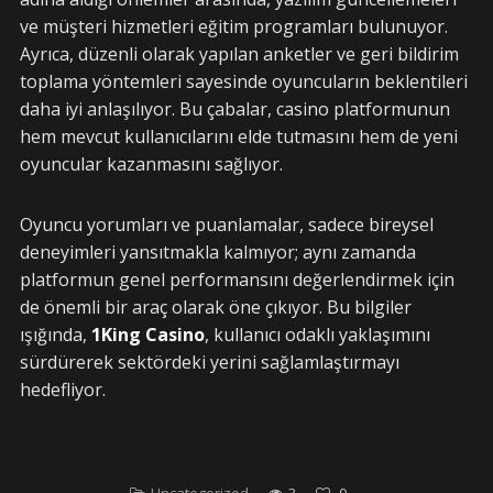
ve müşteri hizmetleri eğitim programları bulunuyor.
Ayrıca, düzenli olarak yapılan anketler ve geri bildirim
toplama yöntemleri sayesinde oyuncuların beklentileri
daha iyi anlaşılıyor. Bu çabalar, casino platformunun
hem mevcut kullanıcılarını elde tutmasını hem de yeni
oyuncular kazanmasını sağlıyor.
Oyuncu yorumları ve puanlamalar, sadece bireysel
deneyimleri yansıtmakla kalmıyor; aynı zamanda
platformun genel performansını değerlendirmek için
de önemli bir araç olarak öne çıkıyor. Bu bilgiler
ışığında,
1King Casino
, kullanıcı odaklı yaklaşımını
sürdürerek sektördeki yerini sağlamlaştırmayı
hedefliyor.