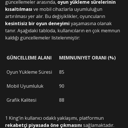
güncellemeler arasında,
oyun yükleme sürelerinin
kısaltılması
ve mobil cihazlarla uyumluluğun
artırılması yer alır. Bu değişiklikler, oyuncuların
kesintisiz bir oyun deneyimi
yaşamasına olanak
tanır. Aşağıdaki tabloda, kullanıcıların en çok memnun
kaldığı güncellemeler listelenmiştir:
GÜNCELLEME ALANI
MEMNUNIYET ORANI (%)
Oyun Yükleme Süresi
85
Mobil Uyumluluk
90
Grafik Kalitesi
88
1 King’in kullanıcı odaklı yaklaşımı, platformun
rekabetçi piyasada öne çıkmasını
sağlamaktadır.