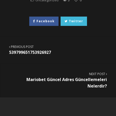
Uncategorized
3
0
Facebook
Twitter
PREVIOUS POST
539799651753926927
NEXT POST
Mariobet Güncel Adres Güncellemeleri
Nelerdir?