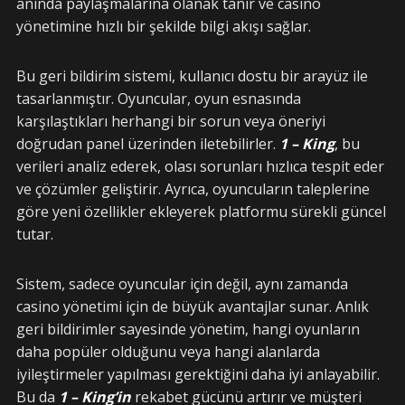
anında paylaşmalarına olanak tanır ve casino
yönetimine hızlı bir şekilde bilgi akışı sağlar.
Bu geri bildirim sistemi, kullanıcı dostu bir arayüz ile
tasarlanmıştır. Oyuncular, oyun esnasında
karşılaştıkları herhangi bir sorun veya öneriyi
doğrudan panel üzerinden iletebilirler.
1 – King
, bu
verileri analiz ederek, olası sorunları hızlıca tespit eder
ve çözümler geliştirir. Ayrıca, oyuncuların taleplerine
göre yeni özellikler ekleyerek platformu sürekli güncel
tutar.
Sistem, sadece oyuncular için değil, aynı zamanda
casino yönetimi için de büyük avantajlar sunar. Anlık
geri bildirimler sayesinde yönetim, hangi oyunların
daha popüler olduğunu veya hangi alanlarda
iyileştirmeler yapılması gerektiğini daha iyi anlayabilir.
Bu da
1 – King’in
rekabet gücünü artırır ve müşteri