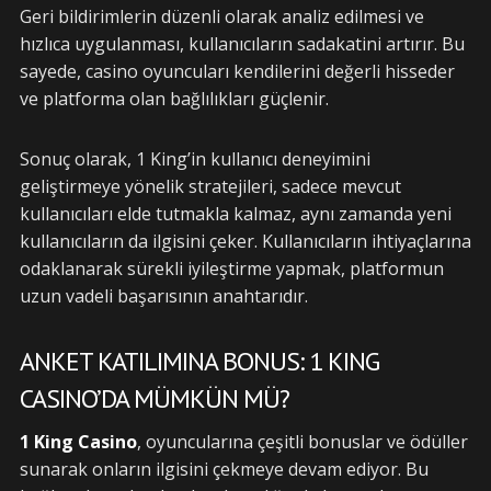
Geri bildirimlerin düzenli olarak analiz edilmesi ve
hızlıca uygulanması, kullanıcıların sadakatini artırır. Bu
sayede, casino oyuncuları kendilerini değerli hisseder
ve platforma olan bağlılıkları güçlenir.
Sonuç olarak, 1 King’in kullanıcı deneyimini
geliştirmeye yönelik stratejileri, sadece mevcut
kullanıcıları elde tutmakla kalmaz, aynı zamanda yeni
kullanıcıların da ilgisini çeker. Kullanıcıların ihtiyaçlarına
odaklanarak sürekli iyileştirme yapmak, platformun
uzun vadeli başarısının anahtarıdır.
ANKET KATILIMINA BONUS: 1 KING
CASINO’DA MÜMKÜN MÜ?
1 King Casino
, oyuncularına çeşitli bonuslar ve ödüller
sunarak onların ilgisini çekmeye devam ediyor. Bu