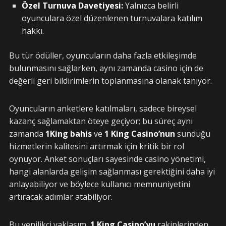
Özel Turnuva Davetiyesi:
Yalnızca belirli
oyunculara özel düzenlenen turnuvalara katılım
hakkı.
Bu tür ödüller, oyuncuların daha fazla etkileşimde
bulunmasını sağlarken, aynı zamanda casino için de
değerli geri bildirimlerin toplanmasına olanak tanıyor.
Oyuncuların anketlere katılmaları, sadece bireysel
kazanç sağlamaktan öteye geçiyor; bu süreç aynı
zamanda
1King bahis
ve
1 King Casino’nun
sunduğu
hizmetlerin kalitesini artırmak için kritik bir rol
oynuyor. Anket sonuçları sayesinde casino yönetimi,
hangi alanlarda gelişim sağlanması gerektiğini daha iyi
anlayabiliyor ve böylece kullanıcı memnuniyetini
artıracak adımlar atabiliyor.
Bu yenilikçi yaklaşım,
1 King Casino’yu
rakiplerinden