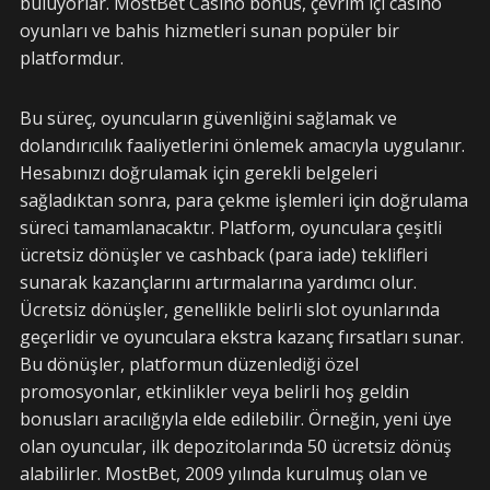
buluyorlar. MostBet Casino bonus, çevrim içi casino
oyunları ve bahis hizmetleri sunan popüler bir
platformdur.
Bu süreç, oyuncuların güvenliğini sağlamak ve
dolandırıcılık faaliyetlerini önlemek amacıyla uygulanır.
Hesabınızı doğrulamak için gerekli belgeleri
sağladıktan sonra, para çekme işlemleri için doğrulama
süreci tamamlanacaktır. Platform, oyunculara çeşitli
ücretsiz dönüşler ve cashback (para iade) teklifleri
sunarak kazançlarını artırmalarına yardımcı olur.
Ücretsiz dönüşler, genellikle belirli slot oyunlarında
geçerlidir ve oyunculara ekstra kazanç fırsatları sunar.
Bu dönüşler, platformun düzenlediği özel
promosyonlar, etkinlikler veya belirli hoş geldin
bonusları aracılığıyla elde edilebilir. Örneğin, yeni üye
olan oyuncular, ilk depozitolarında 50 ücretsiz dönüş
alabilirler. MostBet, 2009 yılında kurulmuş olan ve