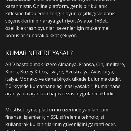
kazanmıştır. Online platform, geniş bir kullanıcı
kitlesine hitap eden zengin oyun çeşitliliği ve bahis
seçeneklerini bir araya getiriyor. Aviator 1xBet,
özellikle crash oyunları sevenler için mükemmel
bonuslar sunarak dikkat çekiyor.
KUMAR NEREDE YASAL?
ABD başta olmak üzere Almanya, Fransa, Çin, İngiltere,
Kıbrıs, Kuzey Kıbrıs, İsviçre, Avustralya, Avusturya,
İtalya, Monako ve daha birçok ülkede bulunmaktadır.
Türkiye'de kumarhane açılması yasaktır, Kumarhane
açan ya da açanlara hapis cezası uygulanmaktadır.
MostBet oyna, platformu üzerinde yapılan tüm
finansal işlemler için SSL şifreleme teknolojisi
kullanarak kullanıcılarının güvenliğini garanti eder.