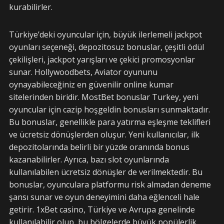
kurabilirler.
Türkiye’deki oyuncular için, büyük ilerlemeli jackpot
oyunları seçeneği, depozitosuz bonuslar, çeşitli ödül
çekilişleri, jackpot yarışları ve çekici promosyonlar
sunar. Hollywoodbets, Aviator oyununu
oynayabileceğiniz en güvenilir online kumar
sitelerinden biridir. MostBet bonuslar Turkey, yeni
oyuncular için cazip hoşgeldin bonusları sunmaktadır.
Bu bonuslar, genellikle para yatırma eşleşme teklifleri
ve ücretsiz dönüşlerden oluşur. Yeni kullanıcılar, ilk
depozitolarında belirli bir yüzde oranında bonus
kazanabilirler. Ayrıca, bazı slot oyunlarında
kullanılabilen ücretsiz dönüşler de verilmektedir. Bu
bonuslar, oyunculara platformu risk almadan deneme
şansı sunar ve oyun deneyimini daha eğlenceli hale
getirir. 1xBet casino, Türkiye ve Avrupa genelinde
kullanılabilir olup, bu bölgelerde büyük popülerlik