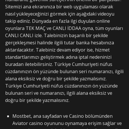
Sitemizi ana ekranınıza bir web uygulaması olarak
nasıl yükleyeceğinizi görmek için aşağıdaki videoyu
takip ediniz. Dünyada en fazla ilgi duyulan online
oyunlara TEK MAÇ ve CANLI İDDAA oyna, tüm oyunları
CANLI CANLI izle. Talebinizin başarılı bir şekilde
gerçekleşmesi halinde ilgili tutar banka hesabınıza
aktarılacaktır. Talebiniz devam ediyor ise, hizmet
standartlarımızı geliştirmek adına iptal nedeninizi
buradan iletebilirsiniz. Türkiye Cumhuriyeti nüfus
cüzdanınızın ön yüzünde bulunan seri numaranızı, ilgili
alana eksiksiz ve doğru bir şekilde yazmalısınız.
Türkiye Cumhuriyeti nüfus cüzdanınızın ön yüzünde
bulunan seri ve numaranızı, ilgili alana eksiksiz ve
doğru bir şekilde yazmalısınız.
Mostbet, ana sayfadan ve Casino bölümünden
Aviator casino oyununu oynamaya erişim sağlar ve