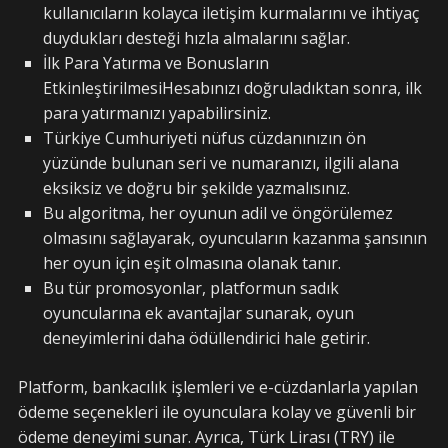
kullanıcıların kolayca iletişim kurmalarını ve ihtiyaç
duydukları desteği hızla almalarını sağlar.
İlk Para Yatırma ve Bonusların
EtkinleştirilmesiHesabınızı doğruladıktan sonra, ilk
para yatırmanızı yapabilirsiniz.
Türkiye Cumhuriyeti nüfus cüzdanınızın ön
yüzünde bulunan seri ve numaranızı, ilgili alana
eksiksiz ve doğru bir şekilde yazmalısınız.
Bu algoritma, her oyunun adil ve öngörülemez
olmasını sağlayarak, oyuncuların kazanma şansının
her oyun için eşit olmasına olanak tanır.
Bu tür promosyonlar, platformun sadık
oyuncularına ek avantajlar sunarak, oyun
deneyimlerini daha ödüllendirici hale getirir.
Platform, bankacılık işlemleri ve e-cüzdanlarla yapılan
ödeme seçenekleri ile oyunculara kolay ve güvenli bir
ödeme deneyimi sunar. Ayrıca, Türk Lirası (TRY) ile