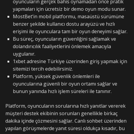
oyuncuların gerçek bahis oynamadan önce pratik
yapmaları için ücretsiz bir demo oyun modu sunar.
MostBet’in mobil platformu, masaüstü sürümüne
benzer şekilde kullanıcı dostu arayüzü ve hızlı
erişimi ile oyunculara tam bir oyun deneyimi sağlar.
Bu süreç, oyuncuların güvenliğini sağlamak ve
dolandırıcılık faaliyetlerini önlemek amacıyla
uygulanır.
1xbet adresine Türkiye üzerinden giriş yapmak için
sitemizi tercih edebilirsiniz.
Platform, yüksek güvenlik önlemleri ile
oyuncularına güvenli bir oyun ortamı sağlar ve
bunun yanında hızlı işlem süreleri ile tanınır.
Platform, oyuncuların sorularına hızlı yanıtlar vererek
müşteri destek ekibinin sorunları genellikle birkaç
dakika içinde çözmesini sağlar. Canlı sohbet üzerinden
yapılan görüşmelerde yanıt süresi oldukça kısadır, bu