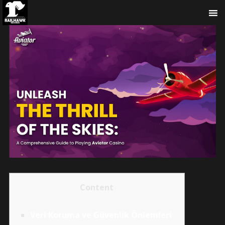
Content
Veri Koruma ve Güvenlik Önlemleri