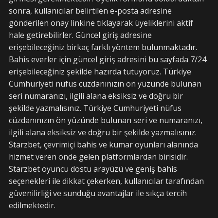
sonra, kullanıcılar belirtilen e-posta adresine
gönderilen onay linkine tıklayarak üyeliklerini aktif
hale getirebilirler. Güncel giriş adresine
erişebileceğiniz birkaç farklı yöntem bulunmaktadır.
Bahis everler için güncel giriş adresini bu sayfada 7/24
erişebileceğiniz şekilde hazırda tutuyoruz. Türkiye
Cumhuriyeti nüfus cüzdanınızın ön yüzünde bulunan
seri numaranızı, ilgili alana eksiksiz ve doğru bir
şekilde yazmalısınız. Türkiye Cumhuriyeti nüfus
cüzdanınızın ön yüzünde bulunan seri ve numaranızı,
ilgili alana eksiksiz ve doğru bir şekilde yazmalısınız.
Starzbet, çevrimiçi bahis ve kumar oyunları alanında
hizmet veren önde gelen platformlardan birisidir.
Starzbet oyuncu dostu arayüzü ve geniş bahis
seçenekleri ile dikkat çekerken, kullanıcılar tarafından
güvenilirliği ve sunduğu avantajlar ile sıkça tercih
edilmektedir.