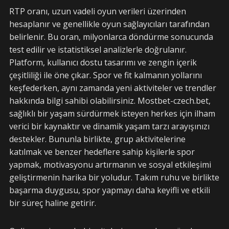
RTP oranı, uzun vadeli oyun verileri üzerinden
hesaplanır ve genellikle oyun sağlayıcıları tarafından
belirlenir. Bu oran, milyonlarca döndürme sonucunda
test edilir ve istatistiksel analizlerle doğrulanır.
Platform, kullanıcı dostu tasarımı ve zengin içerik
çeşitliliği ile öne çıkar. Spor ve fit kalmanın yollarını
keşfederken, aynı zamanda yeni aktiviteler ve trendler
hakkında bilgi sahibi olabilirsiniz. Mostbet-czech.bet,
sağlıklı bir yaşam sürdürmek isteyen herkes için ilham
verici bir kaynaktır ve dinamik yaşam tarzı arayışınızı
destekler. Bununla birlikte, grup aktivitelerine
katılmak ve benzer hedeflere sahip kişilerle spor
yapmak, motivasyonu artırmanın ve sosyal etkileşimi
geliştirmenin harika bir yoludur. Takım ruhu ve birlikte
başarma duygusu, spor yapmayı daha keyifli ve etkili
bir süreç haline getirir.