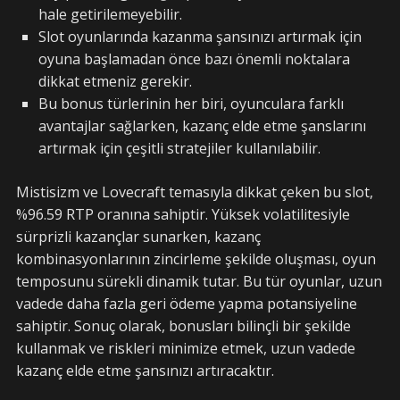
hale getirilemeyebilir.
Slot oyunlarında kazanma şansınızı artırmak için
oyuna başlamadan önce bazı önemli noktalara
dikkat etmeniz gerekir.
Bu bonus türlerinin her biri, oyunculara farklı
avantajlar sağlarken, kazanç elde etme şanslarını
artırmak için çeşitli stratejiler kullanılabilir.
Mistisizm ve Lovecraft temasıyla dikkat çeken bu slot,
%96.59 RTP oranına sahiptir. Yüksek volatilitesiyle
sürprizli kazançlar sunarken, kazanç
kombinasyonlarının zincirleme şekilde oluşması, oyun
temposunu sürekli dinamik tutar. Bu tür oyunlar, uzun
vadede daha fazla geri ödeme yapma potansiyeline
sahiptir. Sonuç olarak, bonusları bilinçli bir şekilde
kullanmak ve riskleri minimize etmek, uzun vadede
kazanç elde etme şansınızı artıracaktır.