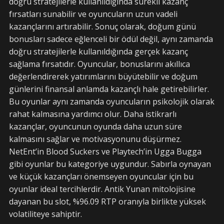
doğru stratejilerle kullanıldığında sürekli kazanç
fırsatları sunabilir ve oyuncuların uzun vadeli
kazançlarını artırabilir. Sonuç olarak, doğum günü
bonusları sadece eğlenceli bir ödül değil, aynı zamanda
doğru stratejilerle kullanıldığında gerçek kazanç
sağlama fırsatıdır. Oyuncular, bonuslarını akıllıca
değerlendirerek yatırımlarını büyütebilir ve doğum
günlerini finansal anlamda kazançlı hale getirebilirler.
Bu oyunlar aynı zamanda oyuncuların psikolojik olarak
rahat kalmasına yardımcı olur. Daha istikrarlı
kazançlar, oyuncunun oyunda daha uzun süre
kalmasını sağlar ve motivasyonunu düşürmez.
NetEnt’in Blood Suckers ve Playtech’in Ugga Bugga
gibi oyunlar bu kategoriye uygundur. Sabırla oynayan
ve küçük kazançları önemseyen oyuncular için bu
oyunlar ideal tercihlerdir. Antik Yunan mitolojisine
dayanan bu slot, %96.09 RTP oranıyla birlikte yüksek
volatiliteye sahiptir.