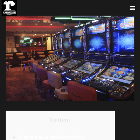
Content
A sport és a szórakozás új