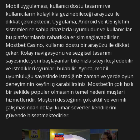
Mobil uygulaması, kullanıcı dostu tasarımı ve
kullanıcıların kolaylıkla gezinebileceği arayüzü ile
dikkat çekmektedir. Uygulama, Android ve iOS işletim
sistemlerine sahip cihazlarla uyumludur ve kullanıcılar
bu platformlarda rahatlıkla erişim sağlayabilirler.
Mostbet Casino, kullanıcı dostu bir arayüzü ile dikkat
çeker. Kolay navigasyonu ve sezgisel tasarımı
sayesinde, yeni başlayanlar bile hızla siteyi keşfedebilir
ve istedikleri oyunları bulabilir. Ayrıca, mobil
uyumluluğu sayesinde istediğiniz zaman ve yerde oyun
deneyiminin keyfini çıkarabilirsiniz. Mostbet’in çok hızlı
bir şekilde popüler olmasının temel nedeni müşteri
hizmetleridir. Müşteri desteğinin çok aktif ve verimli
çalışmasından dolayı kumar severler kendilerini
güvende hissetmektedirler.