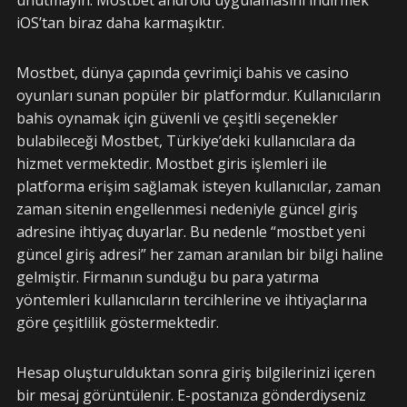
unutmayın. Mostbet android uygulamasını indirmek
iOS’tan biraz daha karmaşıktır.
Mostbet, dünya çapında çevrimiçi bahis ve casino
oyunları sunan popüler bir platformdur. Kullanıcıların
bahis oynamak için güvenli ve çeşitli seçenekler
bulabileceği Mostbet, Türkiye’deki kullanıcılara da
hizmet vermektedir. Mostbet giris işlemleri ile
platforma erişim sağlamak isteyen kullanıcılar, zaman
zaman sitenin engellenmesi nedeniyle güncel giriş
adresine ihtiyaç duyarlar. Bu nedenle “mostbet yeni
güncel giriş adresi” her zaman aranılan bir bilgi haline
gelmiştir. Firmanın sunduğu bu para yatırma
yöntemleri kullanıcıların tercihlerine ve ihtiyaçlarına
göre çeşitlilik göstermektedir.
Hesap oluşturulduktan sonra giriş bilgilerinizi içeren
bir mesaj görüntülenir. E-postanıza gönderdiyseniz