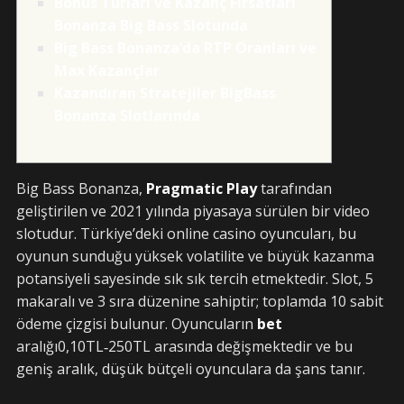
Bonus Turları ve Kazanç Fırsatları
Bonanza Big Bass Slotunda
Big Bass Bonanza’da RTP Oranları ve
Max Kazançlar
Kazandıran Stratejiler BigBass
Bonanza Slotlarında
Big Bass Bonanza,
Pragmatic Play
tarafından
geliştirilen ve 2021 yılında piyasaya sürülen bir video
slotudur. Türkiye’deki online casino oyuncuları, bu
oyunun sunduğu yüksek volatilite ve büyük kazanma
potansiyeli sayesinde sık sık tercih etmektedir. Slot, 5
makaralı ve 3 sıra düzenine sahiptir; toplamda 10 sabit
ödeme çizgisi bulunur. Oyuncuların
bet
aralığı0,10TL‑250TL arasında değişmektedir ve bu
geniş aralık, düşük bütçeli oyunculara da şans tanır.