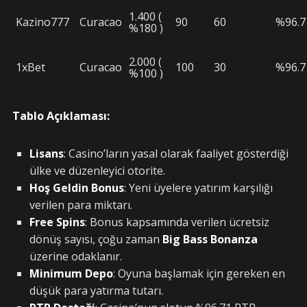
1.400 (
Kazino777
Curacao
90
60
%96.7
%180 )
2.000 (
1xBet
Curacao
100
30
%96.7
%100 )
Tablo Açıklaması:
Lisans
: Casino’ların yasal olarak faaliyet gösterdiği
ülke ve düzenleyici otorite.
Hoş Geldin Bonus
: Yeni üyelere yatırım karşılığı
verilen para miktarı.
Free Spins
: Bonus kapsamında verilen ücretsiz
dönüş sayısı, çoğu zaman
Big Bass Bonanza
üzerine odaklanır.
Minimum Depo
: Oyuna başlamak için gereken en
düşük para yatırma tutarı.