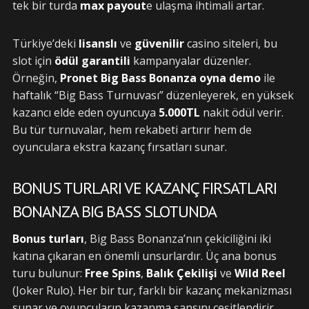
tek bir turda
max payout
e ulaşma ihtimali artar.
Türkiye’deki
lisanslı
ve
güvenilir
casino siteleri, bu
slot için
ödül garantili
kampanyalar düzenler.
Örneğin,
Pronet
Big Bass Bonanza oyna demo
ile
haftalık “Big Bass Turnuvası” düzenleyerek, en yüksek
kazancı elde eden oyuncuya
5.000TL
nakit ödül verir.
Bu tür turnuvalar, hem rekabeti artırır hem de
oyunculara ekstra kazanç fırsatları sunar.
BONUS TURLARI VE KAZANÇ FIRSATLARI
BONANZA BIG BASS SLOTUNDA
Bonus turları
, Big Bass Bonanza’nın çekiciliğini iki
katına çıkaran en önemli unsurlardır. Üç ana bonus
turu bulunur:
Free Spins
,
Balık Çekilişi
ve
Wild Reel
(Joker Rulo). Her bir tur, farklı bir kazanç mekanizması
sunar ve oyuncuların kazanma şansını çeşitlendirir.