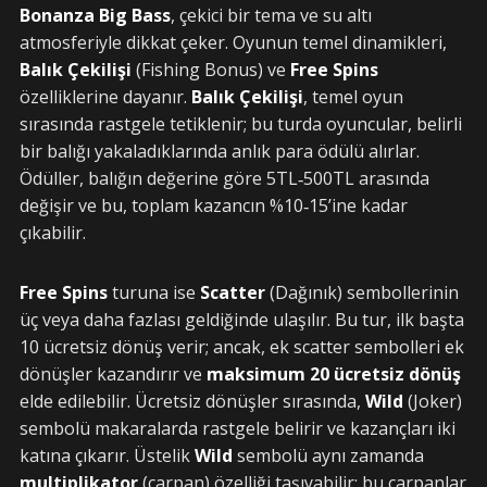
Bonanza Big Bass
, çekici bir tema ve su altı
atmosferiyle dikkat çeker. Oyunun temel dinamikleri,
Balık Çekilişi
(Fishing Bonus) ve
Free Spins
özelliklerine dayanır.
Balık Çekilişi
, temel oyun
sırasında rastgele tetiklenir; bu turda oyuncular, belirli
bir balığı yakaladıklarında anlık para ödülü alırlar.
Ödüller, balığın değerine göre 5TL‑500TL arasında
değişir ve bu, toplam kazancın %10‑15’ine kadar
çıkabilir.
Free Spins
turuna ise
Scatter
(Dağınık) sembollerinin
üç veya daha fazlası geldiğinde ulaşılır. Bu tur, ilk başta
10 ücretsiz dönüş verir; ancak, ek scatter sembolleri ek
dönüşler kazandırır ve
maksimum 20 ücretsiz dönüş
elde edilebilir. Ücretsiz dönüşler sırasında,
Wild
(Joker)
sembolü makaralarda rastgele belirir ve kazançları iki
katına çıkarır. Üstelik
Wild
sembolü aynı zamanda
multiplikator
(çarpan) özelliği taşıyabilir; bu çarpanlar