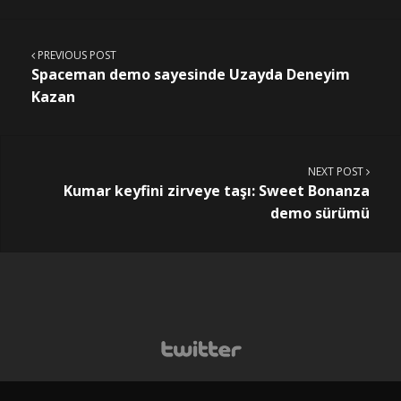
PREVIOUS POST
Spaceman demo sayesinde Uzayda Deneyim
Kazan
NEXT POST
Kumar keyfini zirveye taşı: Sweet Bonanza
demo sürümü