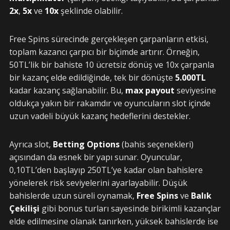
2x
,
5x
ve
10x
şeklinde olabilir.
Free Spins sürecinde gerçekleşen çarpanların etkisi,
toplam kazancı çarpıcı bir biçimde artırır. Örneğin,
50TL’lik bir bahiste 10 ücretsiz dönüş ve 10x çarpanla
bir kazanç elde edildiğinde, tek bir dönüşte
5.000TL
kadar kazanç sağlanabilir. Bu,
max payout
seviyesine
oldukça yakın bir rakamdır ve oyuncuların slot içinde
uzun vadeli büyük kazanç hedeflerini destekler.
Ayrıca slot,
Betting Options
(bahis seçenekleri)
açısından da esnek bir yapı sunar. Oyuncular,
0,10TL’den başlayıp 250TL’ye kadar olan bahislere
yönelerek risk seviyelerini ayarlayabilir. Düşük
bahislerde uzun süreli oynamak,
Free Spins
ve
Balık
Çekilişi
gibi bonus turları sayesinde birikimli kazançlar
elde edilmesine olanak tanırken, yüksek bahislerde ise