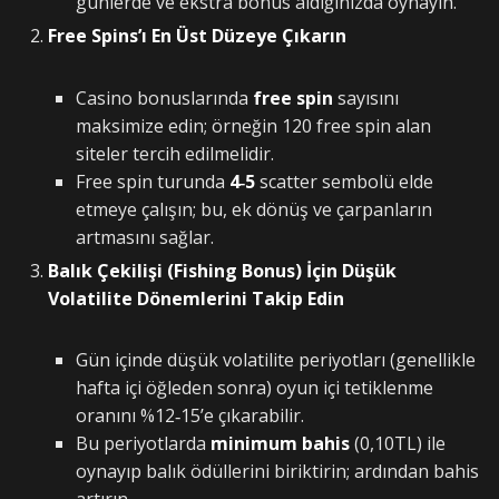
günlerde ve ekstra bonus aldığınızda oynayın.
Free Spins’ı En Üst Düzeye Çıkarın
Casino bonuslarında
free spin
sayısını
maksimize edin; örneğin 120 free spin alan
siteler tercih edilmelidir.
Free spin turunda
4‑5
scatter sembolü elde
etmeye çalışın; bu, ek dönüş ve çarpanların
artmasını sağlar.
Balık Çekilişi (Fishing Bonus) İçin Düşük
Volatilite Dönemlerini Takip Edin
Gün içinde düşük volatilite periyotları (genellikle
hafta içi öğleden sonra) oyun içi tetiklenme
oranını %12‑15’e çıkarabilir.
Bu periyotlarda
minimum bahis
(0,10TL) ile
oynayıp balık ödüllerini biriktirin; ardından bahis
artırın.