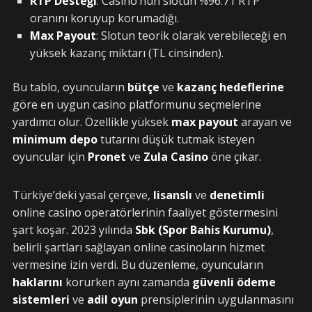
RTP Desteği
: Casino’nun slotun %96.71 RTP
oranını koruyup korumadığı.
Max Payout
: Slotun teorik olarak verebileceği en
yüksek kazanç miktarı (TL cinsinden).
Bu tablo, oyuncuların
bütçe
ve
kazanç hedeflerine
göre en uygun casino platformunu seçmelerine
yardımcı olur. Özellikle yüksek
max payout
arayan ve
minimum depo
tutarını düşük tutmak isteyen
oyuncular için
Pronet
ve
Zula Casino
öne çıkar.
Türkiye’deki yasal çerçeve,
lisanslı
ve
denetimli
online casino operatörlerinin faaliyet göstermesini
şart koşar. 2023 yılında
Sbk (Spor Bahis Kurumu)
,
belirli şartları sağlayan online casinoların hizmet
vermesine izin verdi. Bu düzenleme, oyuncuların
haklarını
korurken aynı zamanda
güvenli ödeme
sistemleri
ve
adil oyun
prensiplerinin uygulanmasını