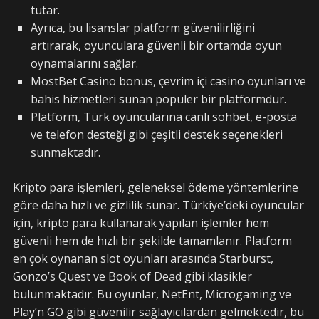
tutar.
Ayrıca, bu lisanslar platform güvenilirliğini
artırarak, oyunculara güvenli bir ortamda oyun
oynamalarını sağlar.
MostBet Casino bonus, çevrim içi casino oyunları ve
bahis hizmetleri sunan popüler bir platformdur.
Platform, Türk oyuncularına canlı sohbet, e-posta
ve telefon desteği gibi çeşitli destek seçenekleri
sunmaktadır.
Kripto para işlemleri, geleneksel ödeme yöntemlerine
göre daha hızlı ve gizlilik sunar. Türkiye’deki oyuncular
için, kripto para kullanarak yapılan işlemler hem
güvenli hem de hızlı bir şekilde tamamlanır. Platform
en çok oynanan slot oyunları arasında Starburst,
Gonzo’s Quest ve Book of Dead gibi klasikler
bulunmaktadır. Bu oyunlar, NetEnt, Microgaming ve
Play’n GO gibi güvenilir sağlayıcılardan gelmektedir, bu