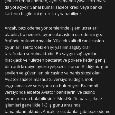
şekilde tehdit ederken, aynı zamanda yasal sorunlara
da yol açıyor. Sanal kumar sadece kredi veya banka
kartının bilgilerini girerek oynanabiliyor.
Ancak, bazı ödeme yöntemlerinde işlem ücretleri
olabilir, bu nedenle oyuncular, işlem ücretlerini göz
önünde bulundurmalıdır. Yüksek kaliteli canlı casino
oyunları, sektördeki en iyi yazılım sağlayıcıları
tarafından sunulmaktadır. Bu saygın sağlayıcılar,
blackjack ve ruletten baccarat ve pokere kadar geniş
bir canlı krupiye oyunu yelpazesi sunar. Bildiğimiz gibi
sevilen ve güvenilen bir casino ve bahis sitesi olan
Aviator sadece masaüstü versiyonu değil, mobil
uygulaması ve versiyonu da bulunuyor. Bu mobil
versiyonda elbette Aviator bahislerini ve casino
oyunlarını da bulabilirsiniz. MostBet’te para çekme
işlemleri genellikle 1-3 iş günü arasında
tamamlanmaktadır. Ancak, e-cüzdanlar gibi bazı ödeme