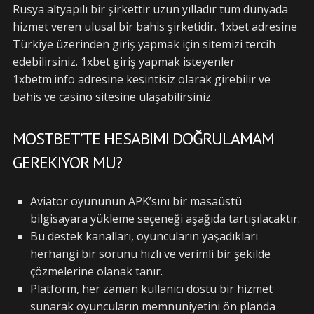
Rusya altyapılı bir şirkettir uzun yılladır tüm dünyada
hizmet veren ulusal bir bahis şirketidir. 1xbet adresine
Türkiye üzerinden giriş yapmak için sitemizi tercih
edebilirsiniz. 1xbet giriş yapmak isteyenler
1xbetm.info adresine kesintisiz olarak girebilir ve
bahis ve casino sitesine ulaşabilirsiniz.
MOSTBET’TE HESABIMI DOĞRULAMAM
GEREKIYOR MU?
Aviator oyununun APK’sını bir masaüstü
bilgisayara yükleme seçeneği aşağıda tartışılacaktır.
Bu destek kanalları, oyuncuların yaşadıkları
herhangi bir sorunu hızlı ve verimli bir şekilde
çözmelerine olanak tanır.
Platform, her zaman kullanıcı dostu bir hizmet
sunarak oyuncuların memnuniyetini ön planda