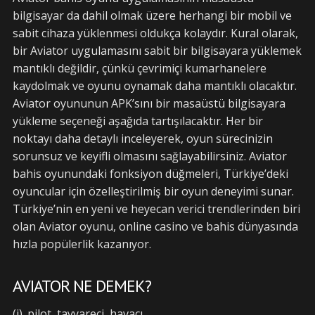
bilgisayar da dahil olmak üzere herhangi bir mobil ve
sabit cihaza yüklenmesi oldukça kolaydır. Kural olarak,
bir Aviator uygulamasını sabit bir bilgisayara yüklemek
mantıklı değildir, çünkü çevrimiçi kumarhanelere
kaydolmak ve oyunu oynamak daha mantıklı olacaktır.
Aviator oyununun APK’sını bir masaüstü bilgisayara
yükleme seçeneği aşağıda tartışılacaktır. Her bir
noktayı daha detaylı inceleyerek, oyun sürecinizin
sorunsuz ve keyifli olmasını sağlayabilirsiniz. Aviator
bahis oyunundaki fonksiyon düğmeleri, Türkiye’deki
oyuncular için özelleştirilmiş bir oyun deneyimi sunar.
Türkiye’nin en yeni ve heyecan verici trendlerinden biri
olan Aviator oyunu, online casino ve bahis dünyasında
hızla popülerlik kazanıyor.
AVIATOR NE DEMEK?
(i). pilot, tayyareci, havacı.