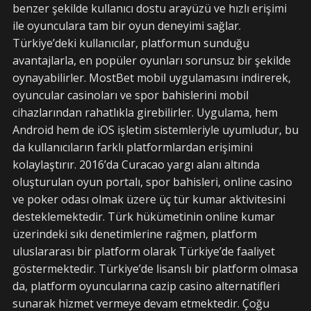
benzer şekilde kullanıcı dostu arayüzü ve hızlı erişimi
ile oyunculara tam bir oyun deneyimi sağlar.
Türkiye’deki kullanıcılar, platformun sunduğu
avantajlarla, en popüler oyunları sorunsuz bir şekilde
oynayabilirler. MostBet mobil uygulamasını indirerek,
oyuncular casinoları ve spor bahislerini mobil
cihazlarından rahatlıkla girebilirler. Uygulama, hem
Android hem de iOS işletim sistemleriyle uyumludur, bu
da kullanıcıların farklı platformlardan erişimini
kolaylaştırır. 2016’da Curacao yargı alanı altında
oluşturulan oyun portalı, spor bahisleri, online casino
ve poker odası olmak üzere üç tür kumar aktivitesini
desteklemektedir. Türk hükümetinin online kumar
üzerindeki sıkı denetimlerine rağmen, platform
uluslararası bir platform olarak Türkiye’de faaliyet
göstermektedir. Türkiye’de lisanslı bir platform olmasa
da, platform oyuncularına cazip casino alternatifleri
sunarak hizmet vermeye devam etmektedir. Çoğu