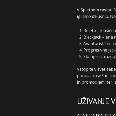
V Spletnem casinu S
igralno izkušnjo. Ne
Ruleta – klasična 
Blackjack – ena na
Avanturistične v
Progresivne jackp
Slot igre z razno
Vstopite v svet zaba
ponuja obsežno izbir
in promocijami ter i
UŽIVANJE V