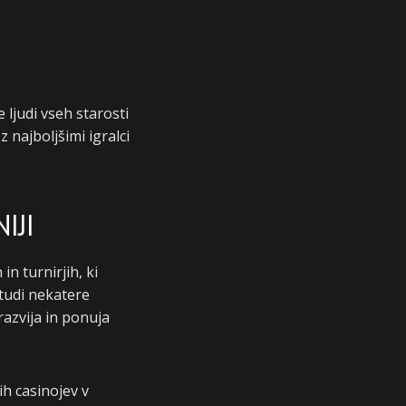
 ljudi vseh starosti
z najboljšimi igralci
IJI
in turnirjih, ki
tudi nekatere
razvija in ponuja
ih casinojev v