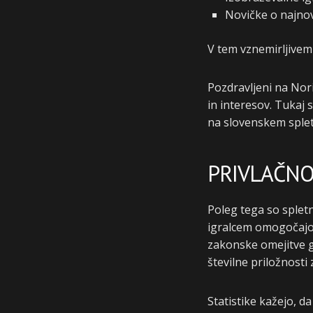
Novičke o najnov
V tem vznemirljivem 
Pozdravljeni na Nori 
in interesov. Tukaj s
na slovenskem splet
PRIVLAČNO
Poleg tega so spletni
igralcem omogočajo 
zakonske omejitve gl
številne priložnosti 
Statistike kažejo, da