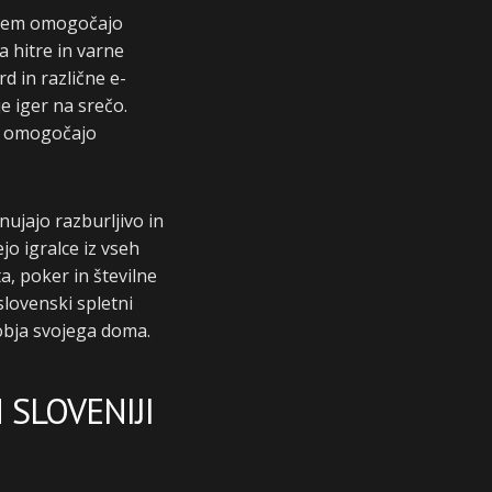
alcem omogočajo
a hitre in varne
d in različne e-
je iger na srečo.
em omogočajo
nujajo razburljivo in
jo igralce iz vseh
ta, poker in številne
slovenski spletni
dobja svojega doma.
 SLOVENIJI