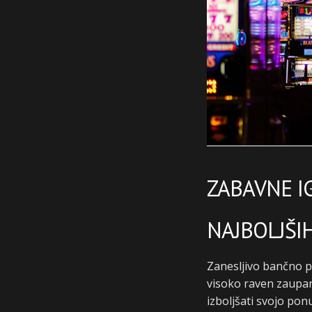
ZABAVNE I
NAJBOLJŠI
Zanesljivo bančno p
visoko raven zaupan
izboljšati svojo ponu