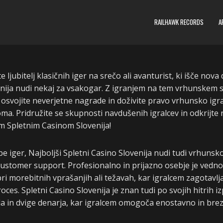
RAILHAWK RECORDS
A
te ljubitelj klasičnih iger na srečo ali avanturist, ki išče nova 
enija nudi nekaj za vsakogar. Z igranjem na tem vrhunskem 
 osvojite neverjetne nagrade in doživite pravo vrhunsko igr
ma. Pridružite se skupnosti navdušenih igralcev in odkrijte r
im Spletnim Casinom Slovenija!
e iger, Najboljši Spletni Casino Slovenija nudi tudi vrhuns
 customer support. Profesionalno in prijazno osebje je vedno
ri morebitnih vprašanjih ali težavah, kar igralcem zagotavl
roces. Spletni Casino Slovenija je znan tudi po svojih hitrih iz
la in dvige denarja, kar igralcem omogoča enostavno in brez