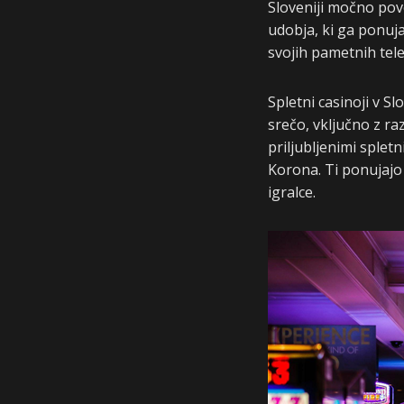
Sloveniji močno pove
udobja, ki ga ponuja
svojih pametnih tele
Spletni casinoji v Sl
srečo, vključno z raz
priljubljenimi splet
Korona. Ti ponujajo
igralce.