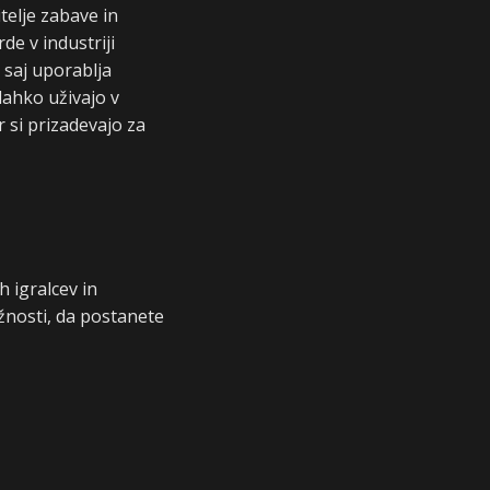
telje zabave in
e v industriji
, saj uporablja
lahko uživajo v
er si prizadevajo za
h igralcev in
ožnosti, da postanete