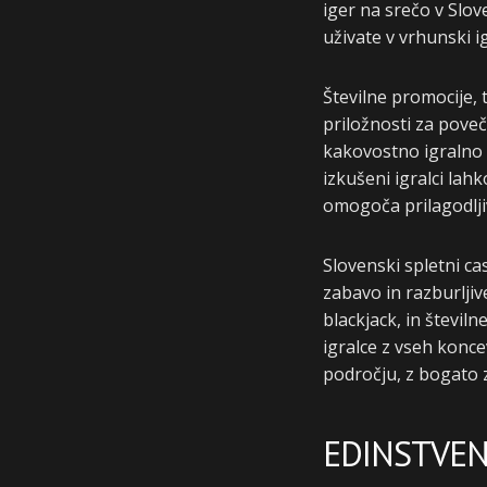
iger na srečo v Slov
uživate v vrhunski ig
Številne promocije, 
priložnosti za poveč
kakovostno igralno i
izkušeni igralci lah
omogoča prilagodljiv
Slovenski spletni cas
zabavo in razburljiv
blackjack, in števil
igralce z vseh konce
področju, z bogato z
EDINSTVEN