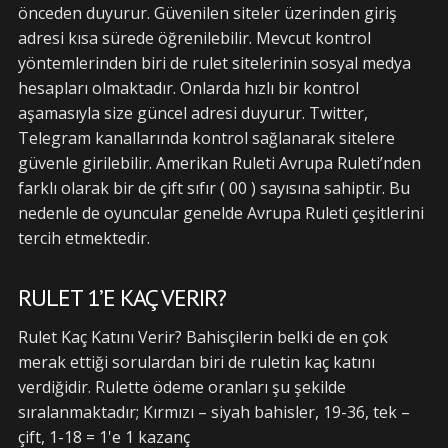
önceden duyurur. Güvenilen siteler üzerinden giriş
adresi kısa sürede öğrenilebilir. Mevcut kontrol
yöntemlerinden biri de rulet sitelerinin sosyal medya
hesapları olmaktadır. Onlarda hızlı bir kontrol
aşamasıyla size güncel adresi duyurur. Twitter,
Telegram kanallarında kontrol sağlanarak sitelere
güvenle girilebilir. Amerikan Ruleti Avrupa Ruleti’nden
farklı olarak bir de çift sıfır ( 00 ) sayısına sahiptir. Bu
nedenle de oyuncular genelde Avrupa Ruleti çeşitlerini
tercih etmektedir.
RULET 1’E KAÇ VERIR?
Rulet Kaç Katını Verir? Bahisçilerin belki de en çok
merak ettiği sorulardan biri de ruletin kaç katını
verdiğidir. Rulette ödeme oranları şu şekilde
sıralanmaktadır; Kırmızı – siyah bahisler, 19-36, tek –
çift, 1-18 = 1'e 1 kazanç