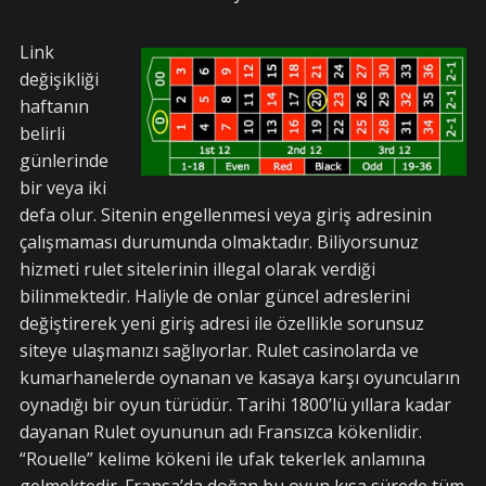
Link
değişikliği
haftanın
belirli
günlerinde
bir veya iki
defa olur. Sitenin engellenmesi veya giriş adresinin
çalışmaması durumunda olmaktadır. Biliyorsunuz
hizmeti rulet sitelerinin illegal olarak verdiği
bilinmektedir. Haliyle de onlar güncel adreslerini
değiştirerek yeni giriş adresi ile özellikle sorunsuz
siteye ulaşmanızı sağlıyorlar. Rulet casinolarda ve
kumarhanelerde oynanan ve kasaya karşı oyuncuların
oynadığı bir oyun türüdür. Tarihi 1800’lü yıllara kadar
dayanan Rulet oyununun adı Fransızca kökenlidir.
“Rouelle” kelime kökeni ile ufak tekerlek anlamına