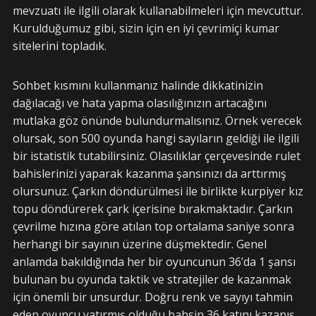
mevzuatı ile ilgili olarak kullanabilmeleri için mevcuttur.
Kurulduğumuz gibi, sizin için en iyi çevrimiçi kumar
sitelerini topladık.
Sohbet kısmını kullanmanız halinde dikkatinizin
dağılacağı ve hata yapma olasılığınızın artacağını
mutlaka göz önünde bulundurmalısınız. Örnek verecek
olursak, son 500 oyunda hangi sayıların geldiği ile ilgili
bir istatistik tutabilirsiniz. Olasılıklar çerçevesinde rulet
bahislerinizi yaparak kazanma şansınızı da arttırmış
olursunuz. Çarkın döndürülmesi ile birlikte kurpiyer kız
topu döndürerek çark içerisine bırakmaktadır. Çarkın
çevrilme hızına göre atılan top ortalama saniye sonra
herhangi bir sayının üzerine düşmektedir. Genel
anlamda bakıldığında her bir oyuncunun 36’da 1 şansı
bulunan bu oyunda taktik ve stratejiler de kazanmak
için önemli bir unsurdur. Doğru renk ve sayıyı tahmin
eden oyuncu yatırmış olduğu bahsin 36 katını kazanış