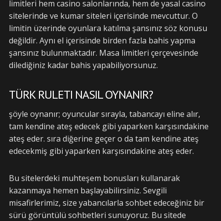
limitleri hem casino salonlarında, hem de yasal casino
sitelerinde ve kumar siteleri içerisinde mevcuttur. O
limitin üzerinde oyunlara katılma şansınız söz konusu
değildir. Aynı el içerisinde birden fazla bahis yapma
şansınız bulunmaktadır. Masa limitleri çerçevesinde
dilediğiniz kadar bahis yapabiliyorsunuz.
TÜRK RULETI NASIL OYNANIR?
şöyle oynanır; oyuncular sırayla, tabancayı eline alır,
tam kendine ateş edecek gibi yaparken karşısındakine
ateş eder. sıra diğerine geçer o da tam kendine ateş
edecekmiş gibi yaparken karşısındakine ateş eder.
Bu sitelerdeki muhteşem bonusları kullanarak
kazanmaya hemen başlayabilirsiniz. Sevgili
misafirlerimiz, size yabancılarla sohbet edeceğiniz bir
sürü görüntülü sohbetleri sunuyoruz. Bu sitede