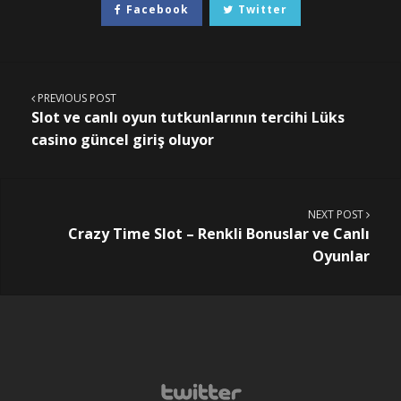
Facebook
Twitter
PREVIOUS POST
Slot ve canlı oyun tutkunlarının tercihi Lüks
casino güncel giriş oluyor
NEXT POST
Crazy Time Slot – Renkli Bonuslar ve Canlı
Oyunlar