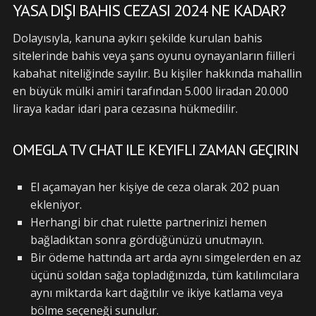
YASA DIŞI BAHIS CEZASI 2024 NE KADAR?
Dolayısıyla, kanuna aykırı şekilde kurulan bahis
sitelerinde bahis veya şans oyunu oynayanların fiilleri
kabahat niteliğinde sayılır. Bu kişiler hakkında mahallin
en büyük mülki amiri tarafından 5.000 liradan 20.000
liraya kadar idari para cezasına hükmedilir.
OMEGLA TV CHAT ILE KEYIFLI ZAMAN GEÇIRIN
El açamayan her kişiye de ceza olarak 202 puan
ekleniyor.
Herhangi bir chat rulette partnerinizi hemen
bağladıktan sonra gördüğünüzü unutmayın.
Bir ödeme hattında art arda aynı simgelerden en az
üçünü soldan sağa topladığınızda, tüm katılımcılara
aynı miktarda kart dağıtılır ve ikiye katlama veya
bölme seçeneği sunulur.