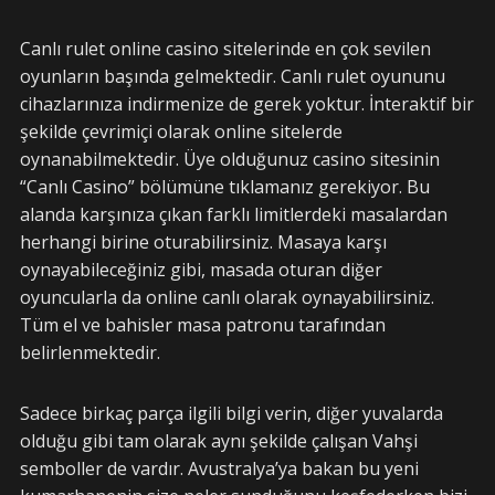
Canlı rulet online casino sitelerinde en çok sevilen
oyunların başında gelmektedir. Canlı rulet oyununu
cihazlarınıza indirmenize de gerek yoktur. İnteraktif bir
şekilde çevrimiçi olarak online sitelerde
oynanabilmektedir. Üye olduğunuz casino sitesinin
“Canlı Casino” bölümüne tıklamanız gerekiyor. Bu
alanda karşınıza çıkan farklı limitlerdeki masalardan
herhangi birine oturabilirsiniz. Masaya karşı
oynayabileceğiniz gibi, masada oturan diğer
oyuncularla da online canlı olarak oynayabilirsiniz.
Tüm el ve bahisler masa patronu tarafından
belirlenmektedir.
Sadece birkaç parça ilgili bilgi verin, diğer yuvalarda
olduğu gibi tam olarak aynı şekilde çalışan Vahşi
semboller de vardır. Avustralya’ya bakan bu yeni