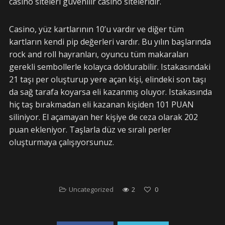
casino siteleri güvenilir casino siteleridir.
Casino, yüz kartlarının 10’u vardır ve diğer tüm
kartların kendi pip değerleri vardır. Bu yılın başlarında
rock and roll hayranları, oyuncu tüm makaraları
gerekli sembollerle kolayca doldurabilir. Istakasındaki
21 taşı per oluşturup yere açan kişi, elindeki son taşı
da sağ tarafa koyarsa eli kazanmış oluyor. Istakasında
hiç taş bırakmadan eli kazanan kişiden 101 PUAN
siliniyor. El açamayan her kişiye de ceza olarak 202
puan ekleniyor. Taşlarla düz ve sıralı perler
oluşturmaya çalışıyorsunuz.
Uncategorized
2
0