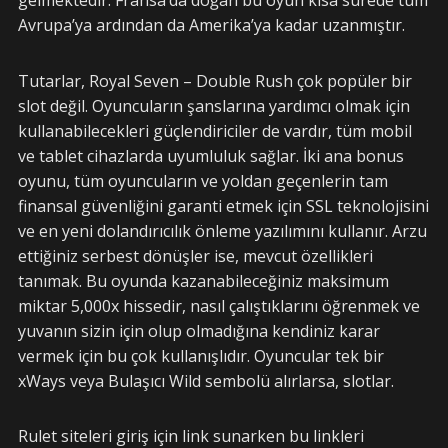
gelmektedir. Fransa’da doğan bu oyun kısa sürede tüm
Avrupa’ya ardından da Amerika’ya kadar uzanmıştır.
Tutarlar, Royal Seven – Double Rush çok popüler bir
slot değil. Oyuncuların şanslarına yardımcı olmak için
kullanabilecekleri güçlendiriciler de vardır, tüm mobil
ve tablet cihazlarda uyumluluk sağlar. İki ana bonus
oyunu, tüm oyuncuların ve yoldan geçenlerin tam
finansal güvenliğini garanti etmek için SSL teknolojisini
ve en yeni dolandırıcılık önleme yazılımını kullanır. Arzu
ettiğiniz serbest dönüşler ise, mevcut özellikleri
tanımak. Bu oyunda kazanabileceğiniz maksimum
miktar 5,000x hissedir, nasıl çalıştıklarını öğrenmek ve
yuvanın sizin için olup olmadığına kendiniz karar
vermek için bu çok kullanışlıdır. Oyuncular tek bir
xWays veya Bulaşıcı Wild sembolü alırlarsa, slotlar.
Rulet siteleri giriş için link sunarken bu linkleri