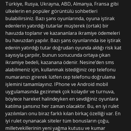
Türkiye, Rusya, Ukrayna, ABD, Almanya, Fransa gibi
ülkelerin en popüler görüntülü sohbetleri
bulabilirsiniz. Bazı şans oyunlarında, oyuna iştirak
edenlerin yatırdığı tutarlar müşterek (ortak) bir
havuzda toplanır ve kazananlara ikramiye ödemeleri
bu havuzdan yapılır. Bazı şans oyunlarında ise iştirak
edenin yatırdığı tutar doğrudan oyunda aldığı risk kat
sayısıyla çarpılır, bunun sonucunda ortaya çıkan
ikramiye bedeli, kazanana ödenir. Nesine’den sms
alabilmeniz için, kullanmak istediğiniz cep telefonu
numaranızı girerek lütfen cep telefonu doğrulama
işlemini tamamlayınız. IPhone ve Android mobil
uygulamasında gezinmek çok kolaydır ve turnuva,
böylece hareket halindeyken en sevdiğiniz oyunlara
katılma şansınız her zaman olacaktır. Bu, en iyi rulet
yazılımları onu biraz farklı kılan birkaç özelliği var. En
iyi rulet oynanacak siteler tüm bonusların çoğu,
milletvekillerinin yeni yağma kutusu ve kumar