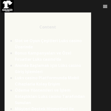
Content
Slot ve Oyun Çeşitleri Luks casino
Üzerinde
Bonus Kampanyaları ve Özel
Fırsatlar Luks casino’da
Anında Başlamak için Lüks casino
Giriş İşlemleri
Luks casino Platformunda Mobil
Cihazlarla Kolay Erişim
Ödeme Yöntemleri ve İşlem
Kolaylıkları Luks casino Tarafından
Sunulan
Müşteri Destek Hizmetleri ile