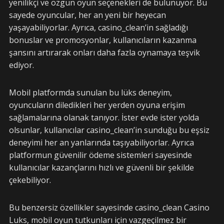
yenilikçi ve özgün oyun seçenekleri de bulunuyor. Bu
sayede oyuncular, her an yeni bir heyecan
yaşayabiliyorlar. Ayrıca, casino_clean’in sağladığı
bonuslar ve promosyonlar, kullanıcıların kazanma
şansını artırarak onları daha fazla oynamaya teşvik
ediyor.
Mobil platformda sunulan bu lüks deneyim,
oyuncuların diledikleri her yerden oyuna erişim
sağlamalarına olanak tanıyor. İster evde ister yolda
olsunlar, kullanıcılar casino_clean’in sunduğu bu eşsiz
deneyimi her an yanlarında taşıyabiliyorlar. Ayrıca
platformun güvenilir ödeme sistemleri sayesinde
kullanıcılar kazançlarını hızlı ve güvenli bir şekilde
çekebiliyor.
Bu benzersiz özellikler sayesinde casino_clean Casino
Luks, mobil oyun tutkunları için vazgeçilmez bir