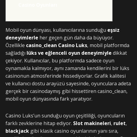
Casino Oyunları
Mobil oyun dünyası, kullanıcılarına sunduğu
eşsiz
deneyimlerle
her geçen gün daha da büyüyor.
Özellikle
casino_clean Casino Luks
, mobil platformda
sağladığı
lüks ve eğlenceli oyun deneyimiyle
dikkat
çekiyor. Kullanıcılar, bu platformda sadece oyun
oynamakla kalmıyor, aynı zamanda kendilerini bir lüks
casinonun atmosferinde hissediyorlar. Grafik kalitesi
ve kullanıcı dostu arayüzü sayesinde, oyunculara adeta
gerçek bir casinodaymış gibi hissettiren casino_clean,
mobil oyun dünyasında fark yaratıyor.
Casino Luks’un sunduğu oyun çeşitliliği, oyuncuların
farklı zevklerine hitap ediyor.
Slot makineleri
,
rulet
,
blackjack
gibi klasik casino oyunlarının yanı sıra,