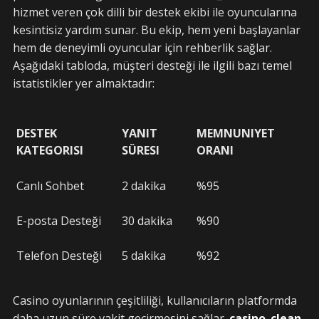
hizmet veren çok dilli bir destek ekibi ile oyuncularına
kesintisiz yardım sunar. Bu ekip, hem yeni başlayanlar
hem de deneyimli oyuncular için rehberlik sağlar.
Aşağıdaki tabloda, müşteri desteği ile ilgili bazı temel
istatistikler yer almaktadır:
DESTEK
YANIT
MEMNUNIYET
KATEGORISI
SÜRESI
ORANI
Canlı Sohbet
2 dakika
%95
E-posta Desteği
30 dakika
%90
Telefon Desteği
5 dakika
%92
Casino oyunlarının çeşitliliği, kullanıcıların platformda
daha uzun süre vakit geçirmesini sağlar.
casino_clean