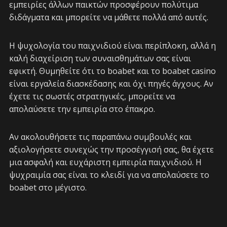
εμπειρίες άλλων παικτών προσφέρουν πολύτιμα
διδάγματα και μπορείτε να μάθετε πολλά από αυτές.
Η ψυχολογία του παιχνιδιού είναι περίπλοκη, αλλά η
καλή διαχείριση των συναισθημάτων σας είναι
εφικτή. Θυμηθείτε ότι το boabet και το boabet casino
είναι εργαλεία διασκέδασης και όχι πηγές άγχους. Αν
έχετε τις σωστές στρατηγικές, μπορείτε να
απολαύσετε την εμπειρία στο έπακρο.
Αν ακολουθήσετε τις παραπάνω συμβουλές και
αξιολογήσετε συνεχώς την προσέγγισή σας, θα έχετε
μια ασφαλή και ευχάριστη εμπειρία παιχνιδιού. Η
ψυχραιμία σας είναι το κλειδί για να απολαύσετε το
boabet στο μέγιστο.