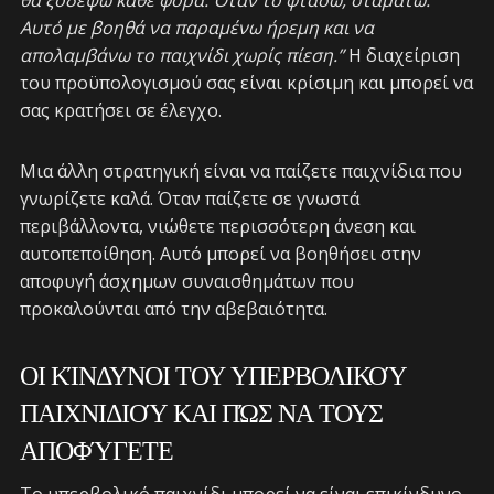
θα ξοδέψω κάθε φορά. Όταν το φτάσω, σταματώ.
Αυτό με βοηθά να παραμένω ήρεμη και να
απολαμβάνω το παιχνίδι χωρίς πίεση.”
Η διαχείριση
του προϋπολογισμού σας είναι κρίσιμη και μπορεί να
σας κρατήσει σε έλεγχο.
Μια άλλη στρατηγική είναι να παίζετε παιχνίδια που
γνωρίζετε καλά. Όταν παίζετε σε γνωστά
περιβάλλοντα, νιώθετε περισσότερη άνεση και
αυτοπεποίθηση. Αυτό μπορεί να βοηθήσει στην
αποφυγή άσχημων συναισθημάτων που
προκαλούνται από την αβεβαιότητα.
ΟΙ ΚΊΝΔΥΝΟΙ ΤΟΥ ΥΠΕΡΒΟΛΙΚΟΎ
ΠΑΙΧΝΙΔΙΟΎ ΚΑΙ ΠΏΣ ΝΑ ΤΟΥΣ
ΑΠΟΦΎΓΕΤΕ
Το υπερβολικό παιχνίδι μπορεί να είναι επικίνδυνο