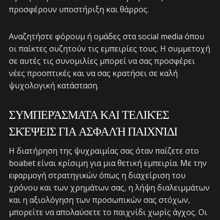
προσφέρουν υποστήριξη και θάρρος.
Αναζητήστε φόρουμ ή ομάδες στα social media όπου
οι παίκτες συζητούν τις εμπειρίες τους. Η συμμετοχή
σε αυτές τις συνομιλίες μπορεί να σας προσφέρει
νέες προοπτικές και να σας κρατήσει σε καλή
ψυχολογική κατάσταση.
ΣΥΜΠΕΡΆΣΜΑΤΑ ΚΑΙ ΤΕΛΙΚΈΣ
ΣΚΈΨΕΙΣ ΓΙΑ ΑΣΦΑΛΉ ΠΑΙΧΝΊΔΙ
Η διατήρηση της ψυχραιμίας σας όταν παίζετε στο
boabet είναι κρίσιμη για μια θετική εμπειρία. Με την
εφαρμογή στρατηγικών όπως η διαχείριση του
χρόνου και των χρημάτων σας, η λήψη διαλειμμάτων
και η αξιολόγηση των προσωπικών σας στόχων,
μπορείτε να απολαύσετε το παιχνίδι χωρίς άγχος. Οι